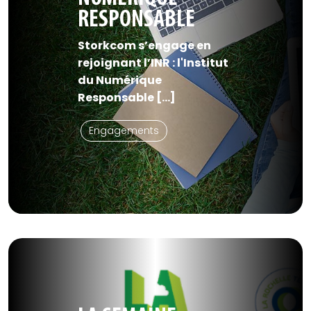
RESPONSABLE
Storkcom s’engage en
rejoignant l’INR : l'Institut
du Numérique
Responsable [...]
Engagements