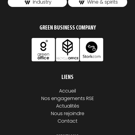
Industry
Wine & spirits
GREEN BUSINESS COMPANY
LIENS
Accueil
Nos engagements RSE
Actualités
Nous rejoindre
Contact