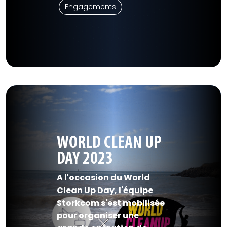
Engagements
WORLD CLEAN UP
DAY 2023
A l'occasion du World
Clean Up Day, l'équipe
Storkcom s'est mobilisée
pour organiser une