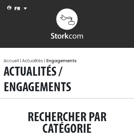
Skip to main content
FR
Accueil
|
Actualités
|
Engagements
ACTUALITÉS /
ENGAGEMENTS
RECHERCHER PAR
CATÉGORIE