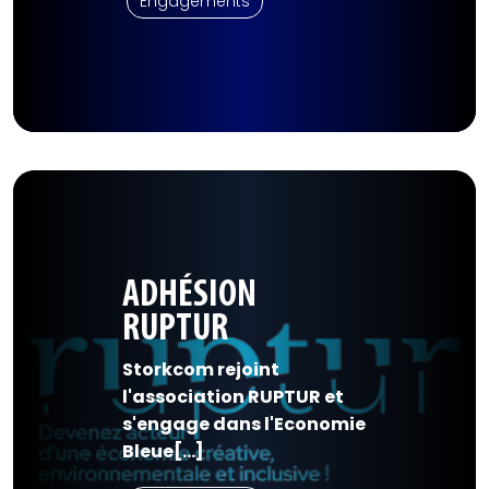
Engagements
ADHÉSION
RUPTUR
Storkcom rejoint
l'association RUPTUR et
s'engage dans l'Economie
Bleue[...]