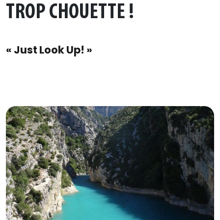
TROP CHOUETTE !
« Just Look Up! »