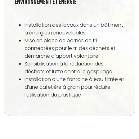
ENVIRONNEMENT ET ENERGIE
Installation des locaux dans un bâtiment
à
énergies renouvelables
Mise en place de
bornes de tri
connectées
pour le tri des déchets et
démarche d’
apport volontaire
Sensibilisation à la
réduction
des
déchets et
lutte
contre le gaspillage
Installation
d’une fontaine à eau filtrée et
d’une cafetière à grain pour
réduire
l’utilisation du plastique