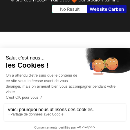
© Storkcom 2024 - Fait avec
par
Studio Vitamine
No Result
Website Carbon