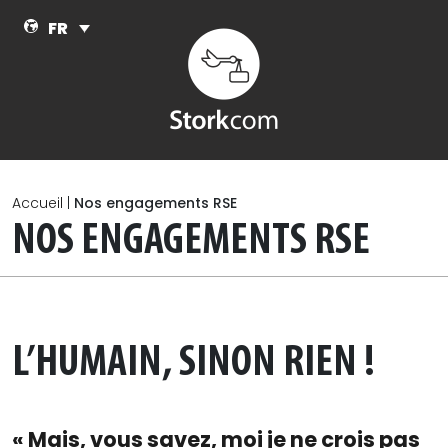
Skip to main content
FR
Accueil
|
Nos engagements RSE
NOS ENGAGEMENTS RSE
L’HUMAIN, SINON RIEN !
« Mais, vous savez, moi je ne crois pas