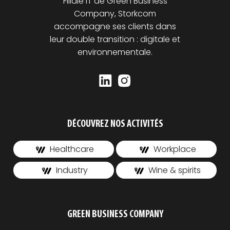
Filiale IT de Green Business
Company, Storkcom
accompagne ses clients dans
leur double transition : digitale et
environnementale.
DÉCOUVREZ NOS ACTIVITÉS
Healthcare
Workplace
Industry
Wine & spirits
GREEN BUSINESS COMPANY