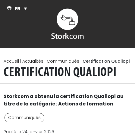
Skip to main content
FR
Accueil
|
Actualités
|
Communiqués
|
Certification Qualiopi
CERTIFICATION QUALIOPI
Storkcom a obtenu la certification Qualiopi au
titre de la catégorie : Actions de formation
Communiqués
Publié le 24 janvier 2025