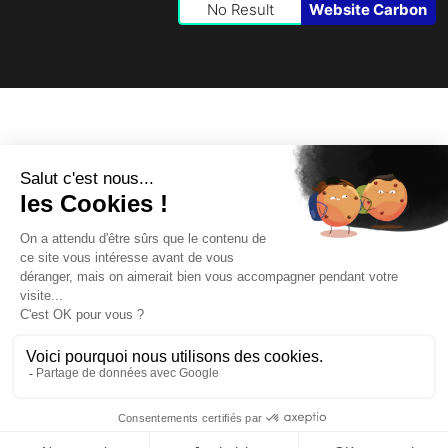
No Result
Website Carbon